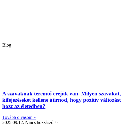
Blog
A szavaknak teremtő erejük van. Milyen szavakat,
kifejezéseket kellene átírnod, hogy pozitív változást
hozz az életedben?
Tovább olvasom »
2025.09.12.
Nincs hozzászólás