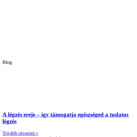
Blog
A légzés ereje – így támogatja egészséged a tudatos
légzés
Tovább olvasom »