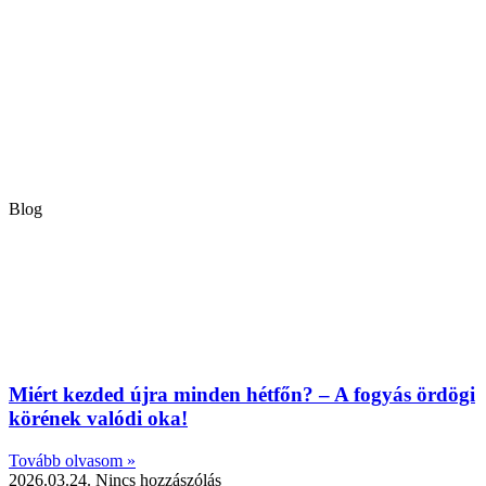
Blog
Miért kezded újra minden hétfőn? – A fogyás ördögi
körének valódi oka!
Tovább olvasom »
2026.03.24.
Nincs hozzászólás