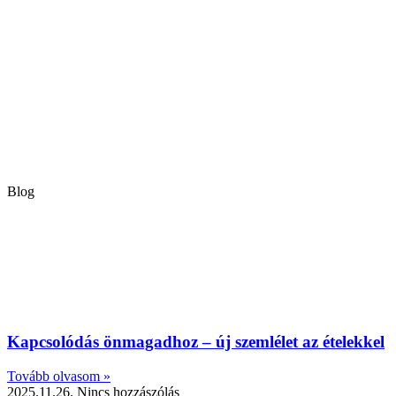
Blog
Kapcsolódás önmagadhoz – új szemlélet az ételekkel
Tovább olvasom »
2025.11.26.
Nincs hozzászólás