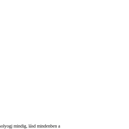
osolyogj mindig, lásd mindenben a