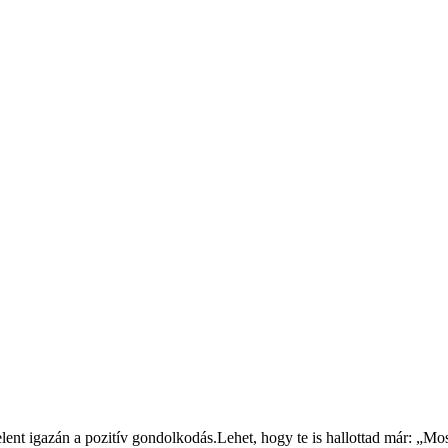
elent igazán a pozitív gondolkodás.Lehet, hogy te is hallottad már: „M