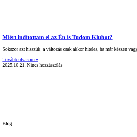
Miért indítottam el az Én is Tudom Klubot?
Sokszor azt hisszük, a változás csak akkor hiteles, ha már készen va
Tovább olvasom »
2025.10.21.
Nincs hozzászólás
Blog