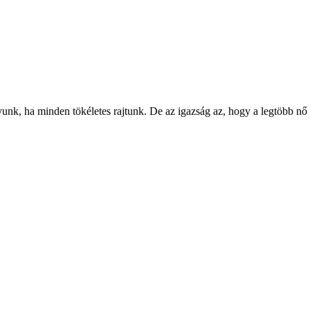
gyunk, ha minden tökéletes rajtunk. De az igazság az, hogy a legtöbb n