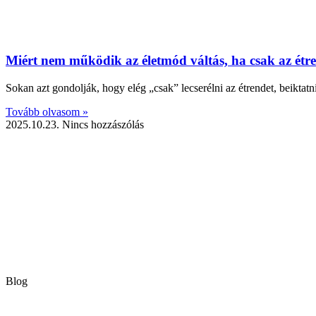
Miért nem működik az életmód váltás, ha csak az étr
Sokan azt gondolják, hogy elég „csak” lecserélni az étrendet, beiktatn
Tovább olvasom »
2025.10.23.
Nincs hozzászólás
Blog