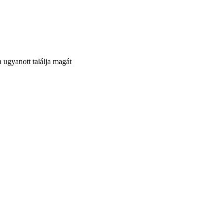
n ugyanott találja magát