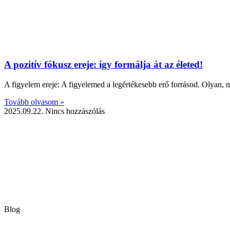
A pozitív fókusz ereje: így formálja át az életed!
A figyelem ereje: A figyelemed a legértékesebb erő forrásod. Olyan, mi
Tovább olvasom »
2025.09.22.
Nincs hozzászólás
Blog