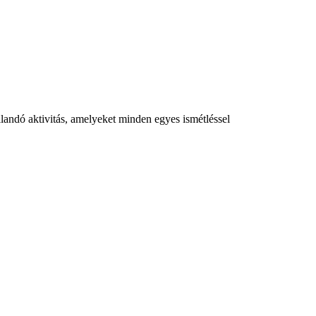
landó aktivitás, amelyeket minden egyes ismétléssel