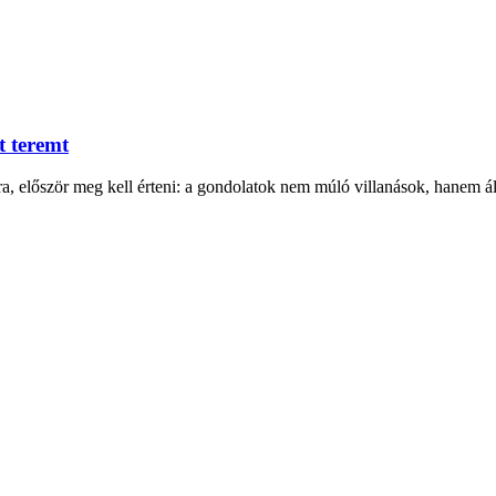
t teremt
, először meg kell érteni: a gondolatok nem múló villanások, hanem ál