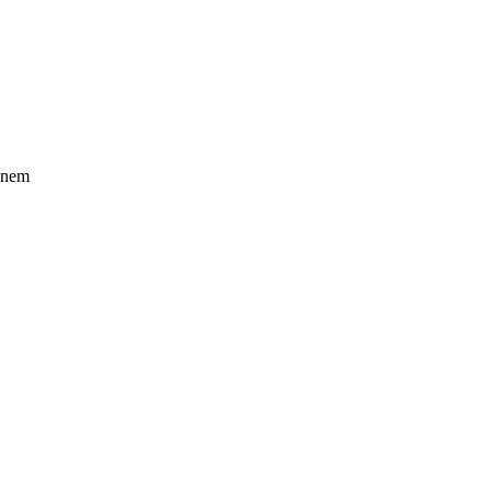
ő nem