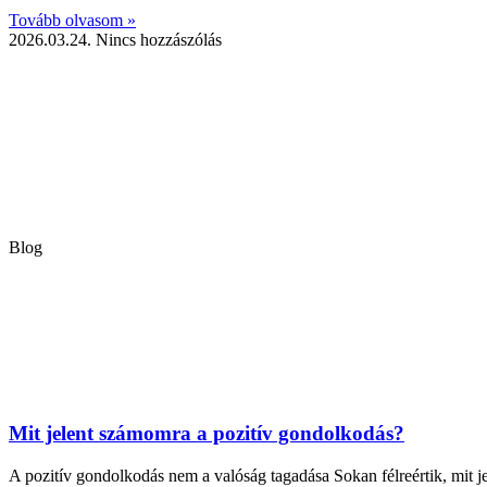
Tovább olvasom »
2026.03.24.
Nincs hozzászólás
Blog
Mit jelent számomra a pozitív gondolkodás?
A pozitív gondolkodás nem a valóság tagadása Sokan félreértik, mit j