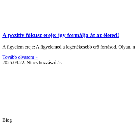
A pozitív fókusz ereje: így formálja át az életed!
A figyelem ereje: A figyelemed a legértékesebb erő forrásod. Olyan, mi
Tovább olvasom »
2025.09.22.
Nincs hozzászólás
Blog