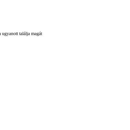
n ugyanott találja magát