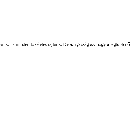
gyunk, ha minden tökéletes rajtunk. De az igazság az, hogy a legtöbb n