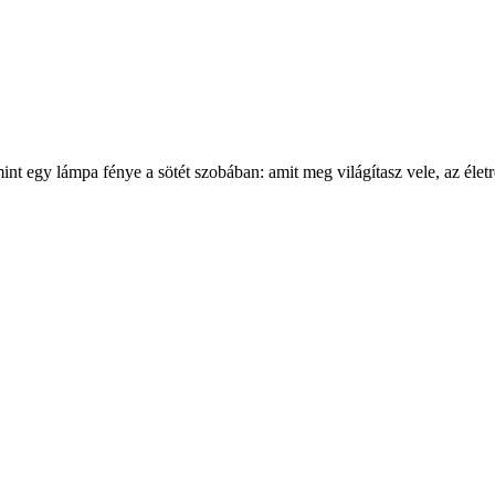
nt egy lámpa fénye a sötét szobában: amit meg világítasz vele, az életr