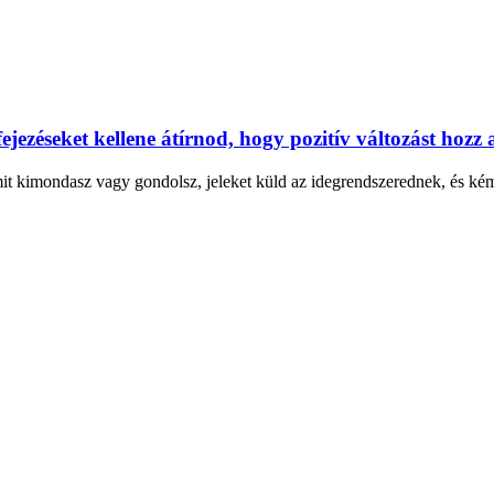
jezéseket kellene átírnod, hogy pozitív változást hozz 
 kimondasz vagy gondolsz, jeleket küld az idegrendszerednek, és kémia