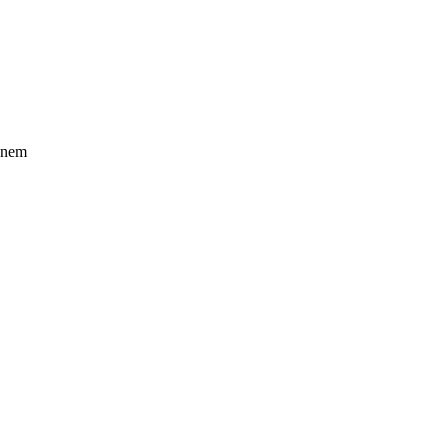
ő nem