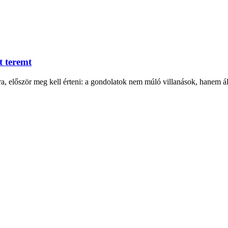
t teremt
, először meg kell érteni: a gondolatok nem múló villanások, hanem ál