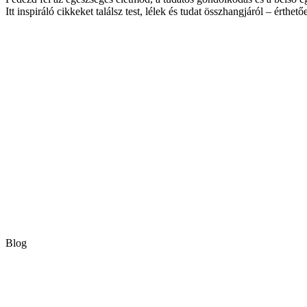
Itt inspiráló cikkeket találsz test, lélek és tudat összhangjáról – érthető
Blog