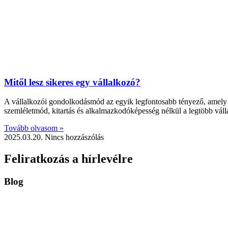
Mitől lesz sikeres egy vállalkozó?
A vállalkozói gondolkodásmód az egyik legfontosabb tényező, amely m
szemléletmód, kitartás és alkalmazkodóképesség nélkül a legtöbb váll
Tovább olvasom »
2025.03.20.
Nincs hozzászólás
Feliratkozás a hírlevélre
Blog