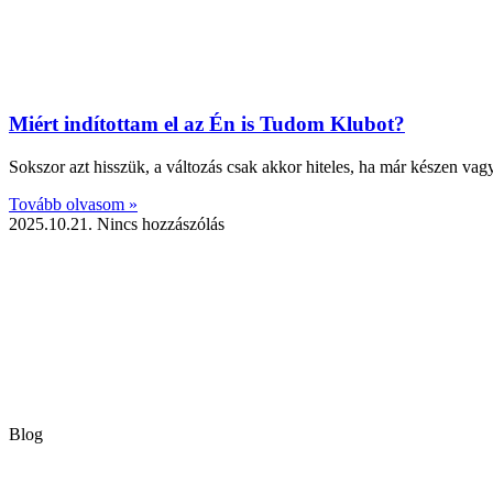
Miért indítottam el az Én is Tudom Klubot?
Sokszor azt hisszük, a változás csak akkor hiteles, ha már készen va
Tovább olvasom »
2025.10.21.
Nincs hozzászólás
Blog