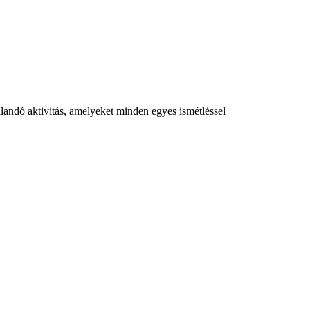
landó aktivitás, amelyeket minden egyes ismétléssel