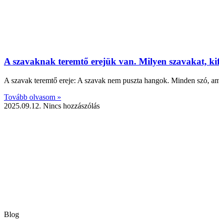
A szavaknak teremtő erejük van. Milyen szavakat, kife
A szavak teremtő ereje: A szavak nem puszta hangok. Minden szó, amit
Tovább olvasom »
2025.09.12.
Nincs hozzászólás
Blog