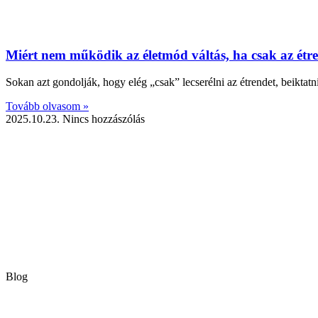
Miért nem működik az életmód váltás, ha csak az étr
Sokan azt gondolják, hogy elég „csak” lecserélni az étrendet, beiktatn
Tovább olvasom »
2025.10.23.
Nincs hozzászólás
Blog